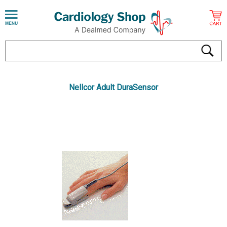
Nellcor Adult DuraSensor